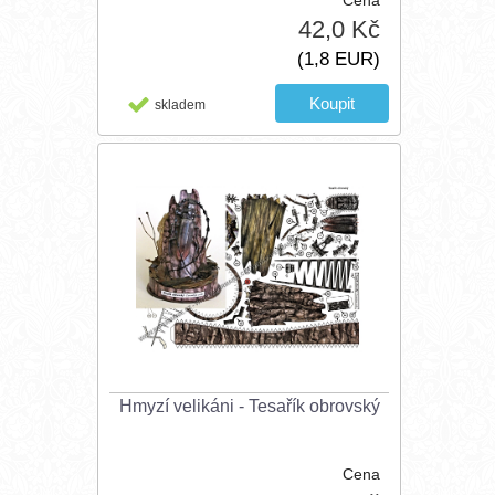
Cena
42,0 Kč
(1,8 EUR)
skladem
Hmyzí velikáni - Tesařík obrovský
Cena