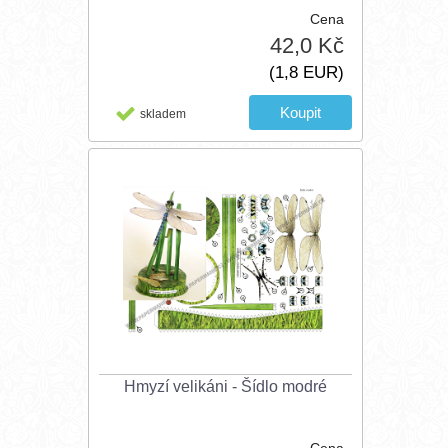
Cena
42,0 Kč
(1,8 EUR)
skladem
Hmyzí velikáni - Šídlo modré