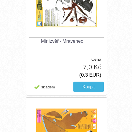
Minizvěř - Mravenec
Cena
7,0 Kč
(0,3 EUR)
skladem