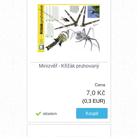
Minizvěř - Křižák pruhovaný
Cena
7,0 Kč
(0,3 EUR)
skladem