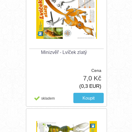
Minizvěř - Lvíček zlatý
Cena
7,0 Kč
(0,3 EUR)
skladem