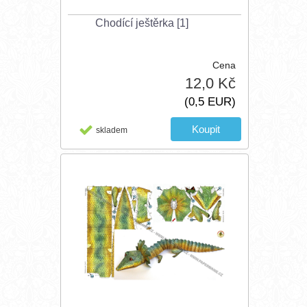
Chodící ještěrka [1]
Cena
12,0 Kč
(0,5 EUR)
skladem