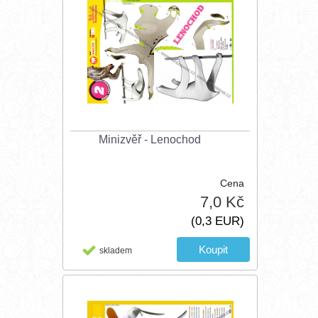
Minizvěř - Lenochod
Cena
7,0 Kč
(0,3 EUR)
skladem