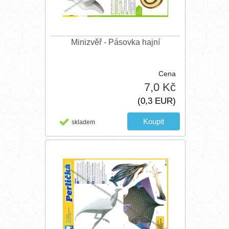
Minizvěř - Pásovka hajní
Cena
7,0 Kč
(0,3 EUR)
skladem