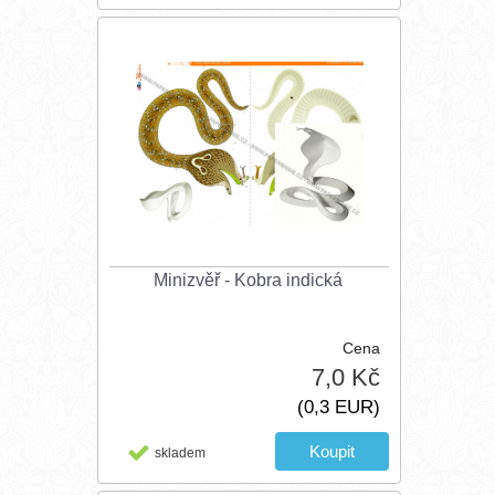
Minizvěř - Kobra indická
Cena
7,0 Kč
(0,3 EUR)
skladem