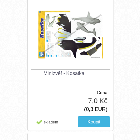
Minizvěř - Kosatka
Cena
7,0 Kč
(0,3 EUR)
skladem