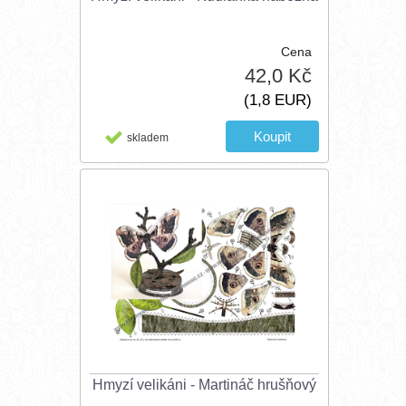
Cena
42,0 Kč
(1,8 EUR)
skladem
Hmyzí velikáni - Martináč hrušňový