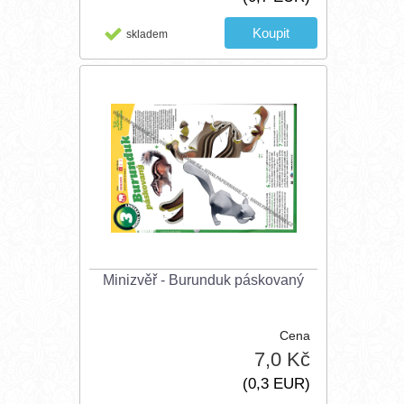
skladem
Minizvěř - Burunduk páskovaný
Cena
7,0 Kč
(0,3 EUR)