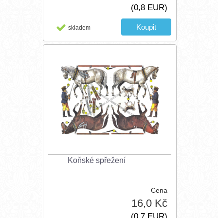
(0,8 EUR)
skladem
Koňské spřežení
Cena
16,0 Kč
(0,7 EUR)