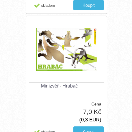
skladem
Minizvěř - Hrabáč
Cena
7,0 Kč
(0,3 EUR)