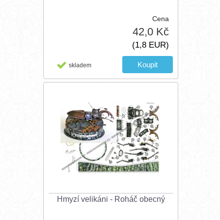
Cena
42,0 Kč
(1,8 EUR)
skladem
Hmyzí velikáni - Roháč obecný