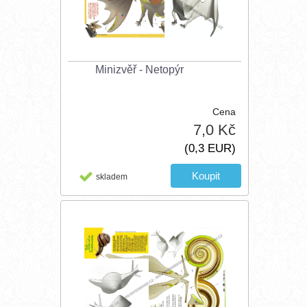
Minizvěř - Netopýr
Cena
7,0 Kč
(0,3 EUR)
skladem