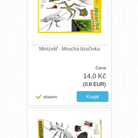
Minizvěř - Moucha bzučivka
Cena
14,0 Kč
(0,6 EUR)
skladem