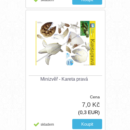
skladem
Minizvěř - Kareta pravá
Cena
7,0 Kč
(0,3 EUR)
skladem