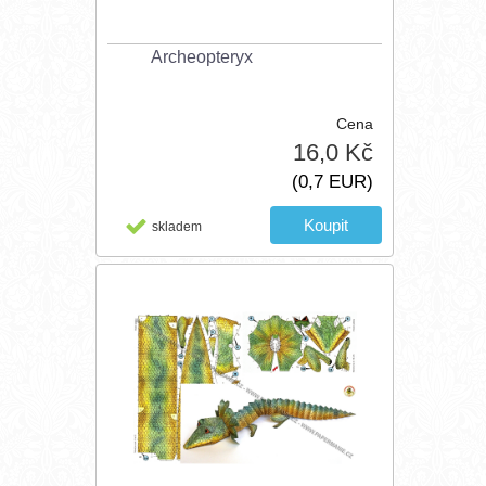
Archeopteryx
Cena
16,0 Kč
(0,7 EUR)
skladem