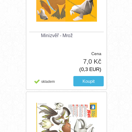
Minizvěř - Mrož
Cena
7,0 Kč
(0,3 EUR)
skladem