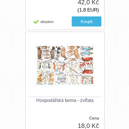
42,0 Kč
(1,8 EUR)
skladem
Hospodářská farma - zvířata
Cena
18,0 Kč