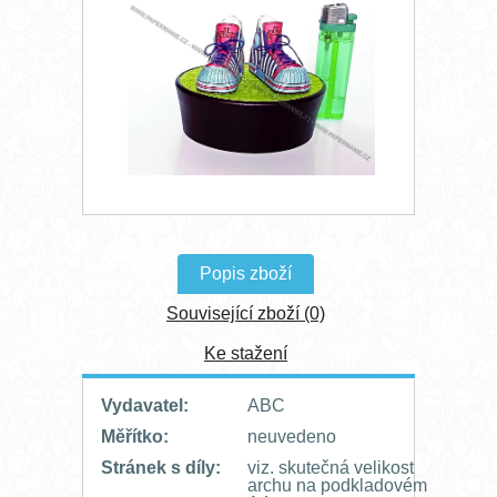
Popis zboží
Související zboží (0)
Ke stažení
Vydavatel:
ABC
Měřítko:
neuvedeno
Stránek s díly:
viz. skutečná velikost
archu na podkladovém